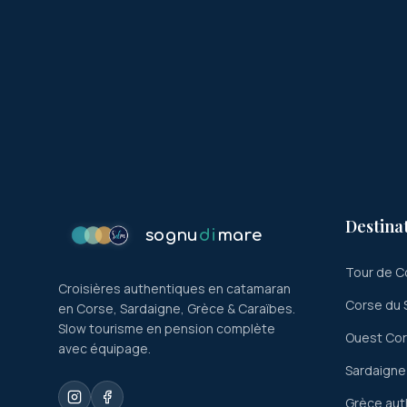
Destina
sognu
di
mare
Tour de C
Croisières authentiques en catamaran
Corse du 
en Corse, Sardaigne, Grèce & Caraïbes.
Slow tourisme en pension complète
Ouest Co
avec équipage.
Sardaigne
Grèce aut