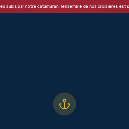
s par notre catamaran, l'ensemble de nos croisières est suspe