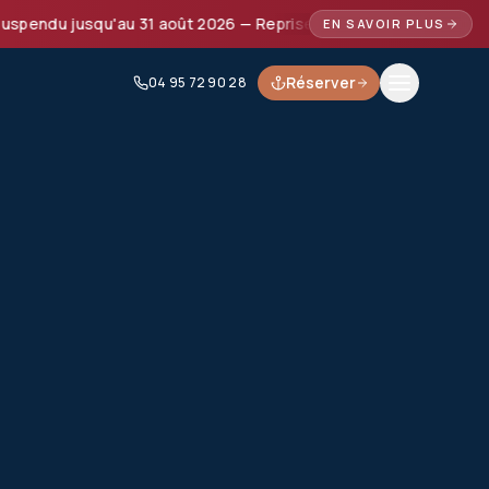
ndu jusqu'au 31 août 2026 — Reprise prévue à partir de septe
EN SAVOIR PLUS
Réserver
04 95 72 90 28