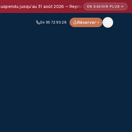
endu jusqu'au 31 août 2026 — Reprise prévue à partir de septe
EN SAVOIR PLUS
Réserver
04 95 72 90 28