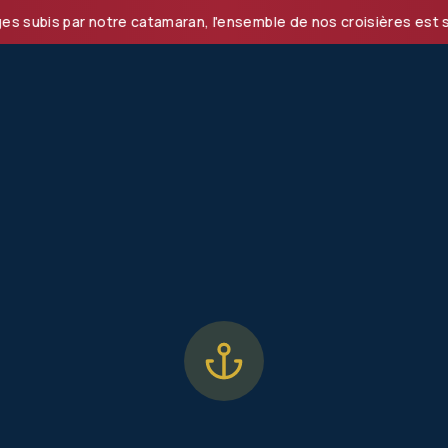
s par notre catamaran, l'ensemble de nos croisières est susp