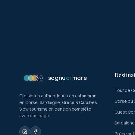
Destina
sognu
di
mare
Tour de C
Croisières authentiques en catamaran
Corse du 
en Corse, Sardaigne, Grèce & Caraïbes.
Slow tourisme en pension complète
Ouest Co
avec équipage.
Sardaigne
Grèce aut