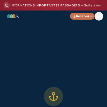
INFORMATIONS IMPORTANTES PASSAGERS — Suite à des dommages
Réserver