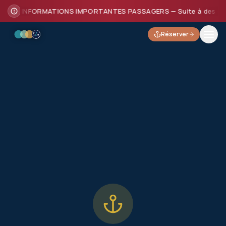
INFORMATIONS IMPORTANTES PASSAGERS — Suite à des dommages
Réserver