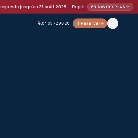
ndu jusqu'au 31 août 2026 — Reprise prévue à partir de septe
EN SAVOIR PLUS
Réserver
04 95 72 90 28