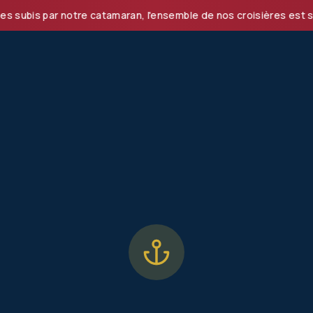
s par notre catamaran, l'ensemble de nos croisières est suspe