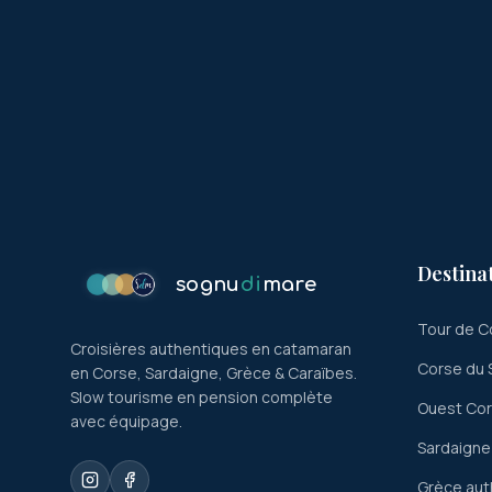
Destina
sognu
di
mare
Tour de C
Croisières authentiques en catamaran
Corse du 
en Corse, Sardaigne, Grèce & Caraïbes.
Slow tourisme en pension complète
Ouest Co
avec équipage.
Sardaigne
Grèce aut