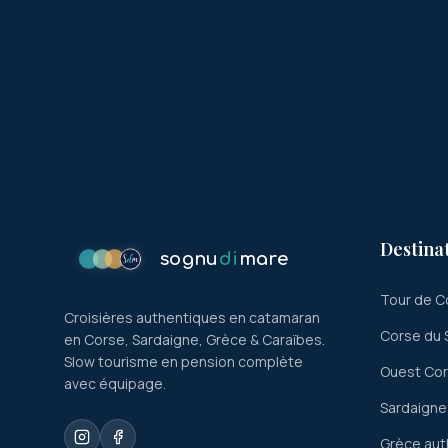
Destina
sognu
di
mare
Tour de C
Croisières authentiques en catamaran
Corse du 
en Corse, Sardaigne, Grèce & Caraïbes.
Slow tourisme en pension complète
Ouest Co
avec équipage.
Sardaigne
Grèce aut