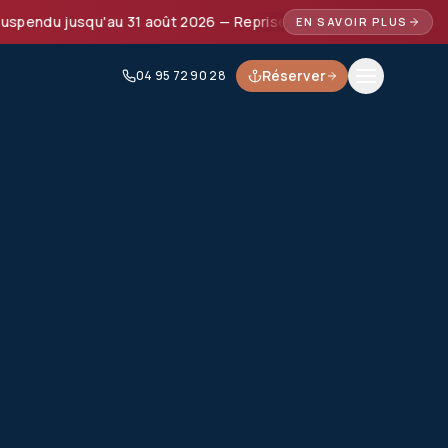
ndu jusqu'au 31 août 2026 — Reprise prévue à partir de septe
EN SAVOIR PLUS
Réserver
04 95 72 90 28