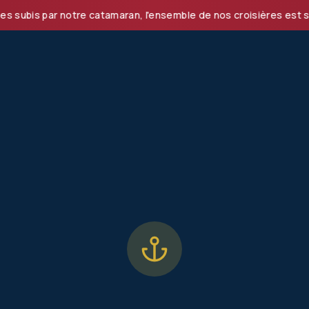
s par notre catamaran, l'ensemble de nos croisières est suspe