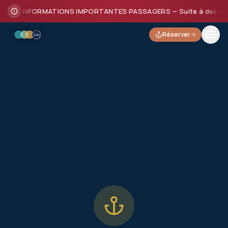
INFORMATIONS IMPORTANTES PASSAGERS — Suite à des dommages
Réserver