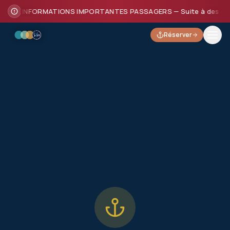
INFORMATIONS IMPORTANTES PASSAGERS — Suite à des dommages
Réserver