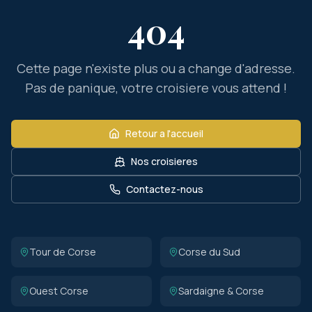
404
Cette page n'existe plus ou a change d'adresse.
Pas de panique, votre croisiere vous attend !
Retour a l'accueil
Nos croisieres
Contactez-nous
Tour de Corse
Corse du Sud
Ouest Corse
Sardaigne & Corse