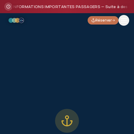
INFORMATIONS IMPORTANTES PASSAGERS — Suite à des dommages
Réserver