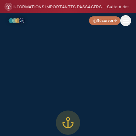
INFORMATIONS IMPORTANTES PASSAGERS — Suite à des dommages
Réserver