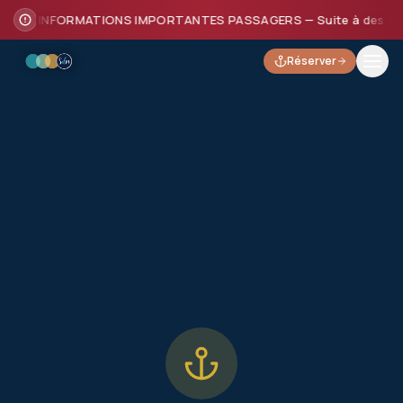
INFORMATIONS IMPORTANTES PASSAGERS — Suite à des dommages
Réserver