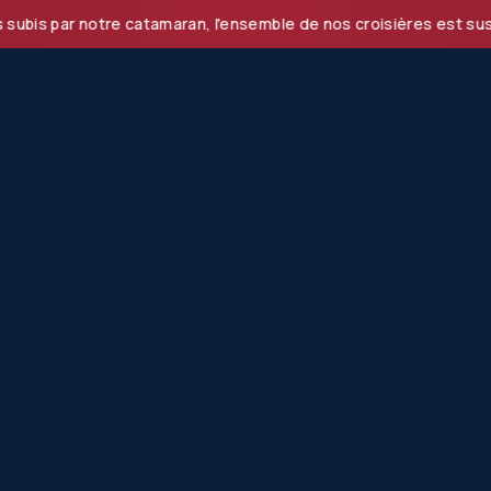
 notre catamaran, l'ensemble de nos croisières est suspendu 