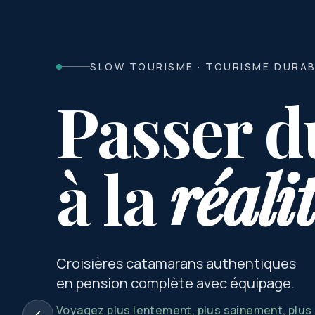
SLOW TOURISME · TOURISME DURA
Passer d
à la
réali
Croisières catamarans authentiques
en pension complète avec équipage.
Voyagez plus lentement, plus sainement, plu