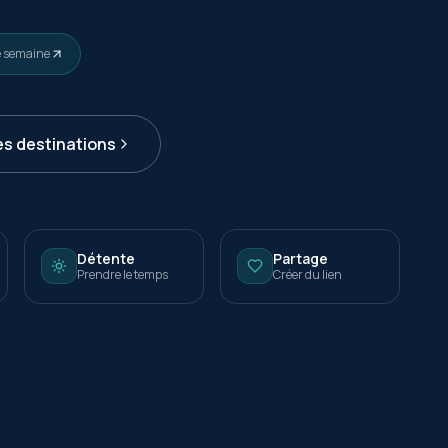
e semaine
es destinations
Détente
Partage
Prendre le temps
Créer du lien