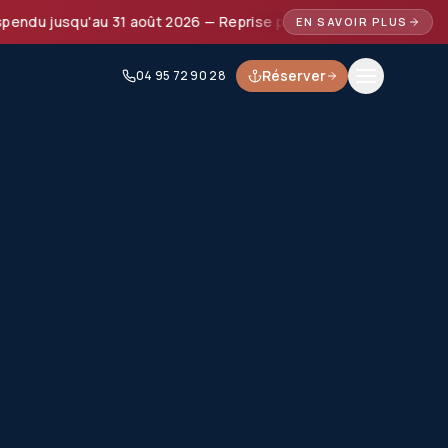
jusqu'au 31 août 2026 — Reprise prévue à partir de septembre
EN SAVOIR PLUS
Réserver
04 95 72 90 28